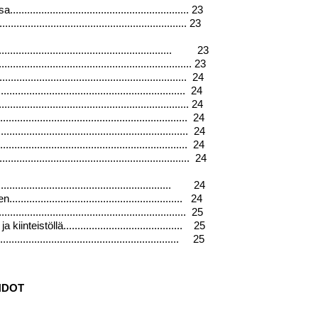
..................................................... 23
...................................................... 23
.............................................. 23
............................................................ 23
.............................................................. 24
.............................................................. 24
........................................................... 24
........................................................... 24
....................................................... 24
............................................................... 24
.............................................................. 24
................................................. 24
..................................................... 24
......................................................... 25
eistöllä.......................................... 25
.......................................................... 25
HDOT