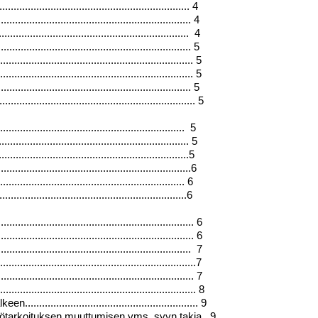
............................................................... 4
............................................................... 4
................................................................ 4
............................................................... 5
................................................................. 5
................................................................ 5
................................................................ 5
........................................................ 5
............................................................. 5
........................................................... 5
...........................................................5
...........................................................6
....................................................... 6
............................................................6
................................................................ 6
............................................................. 6
.............................................................. 7
..............................................................7
.......................................................... 7
............................................................ 8
.................................................... 9
ttötarkoituksen muuttumisen yms. syyn takia 9