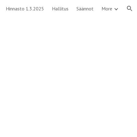
Hinnasto 1.3.2025
Hallitus
Säännot
More
ion