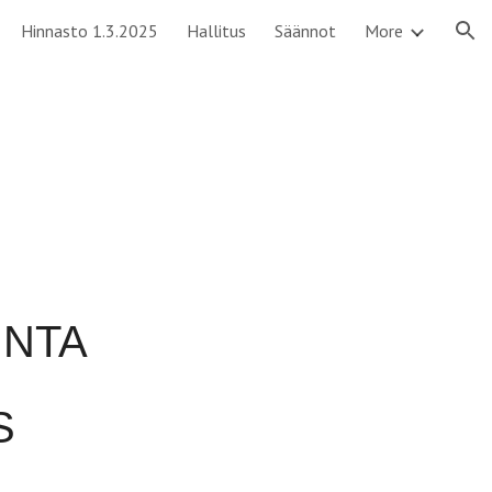
Hinnasto 1.3.2025
Hallitus
Säännot
More
ion
UNTA
S