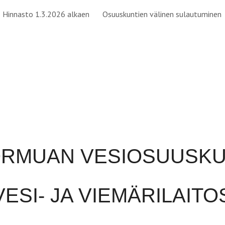
Hinnasto 1.3.2026 alkaen
Osuuskuntien välinen sulautuminen
ip to main content
Skip to navigat
ORMUAN VESIOSUUSK
SI- JA VIEMÄRILAITO