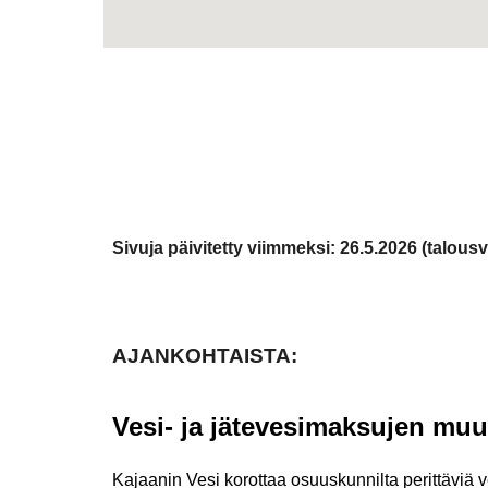
Sivuja päivitetty viimmeksi: 26.5.2026 (talous
AJANKOHTAISTA:
Vesi- ja jätevesimaksujen mu
Kajaanin Vesi korottaa osuuskunnilta perittäviä 