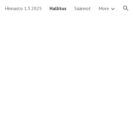
Hinnasto 1.3.2025
Hallitus
Säännot
More
ion