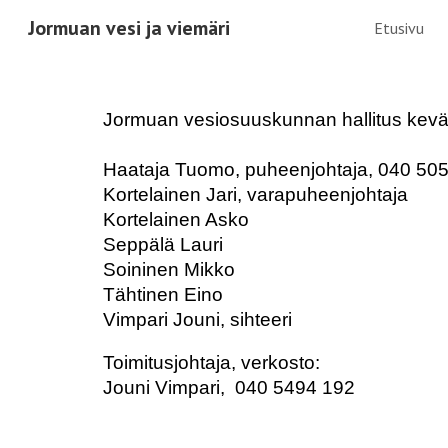
Jormuan vesi ja viemäri
Etusivu
Sk
Jormuan vesiosuuskunnan hallitus kevä
Haataja Tuomo, puheenjohtaja, 040 50
Kortelainen Jari, varapuheenjohtaja
Kortelainen Asko
Seppälä Lauri
Soininen Mikko
Tähtinen Eino
Vimpari Jouni, sihteeri
Toimitusjohtaja, verkosto:
Jouni Vimpari, 040 5494 192