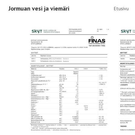
Jormuan vesi ja viemäri
Etusivu
Sk